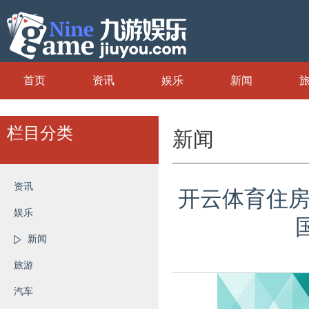
首页
资讯
娱乐
新闻
栏目分类
新闻
资讯
开云体育住房
娱乐
新闻
旅游
汽车