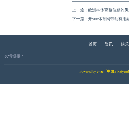
上一篇：
欧洲杯体育蔡伯励的风水
下一篇：
开yun体育网带动有用
首页
资讯
娱乐
友情链接：
Powered by
开云「中国」kaiyu