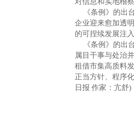
对信息和实地稽
《条例》的出
企业迎来愈加透
的可捏续发展注
《条例》的出
属目干事与处治
租借市集高质料
正当方针、程序化
日报 作家：亢舒)