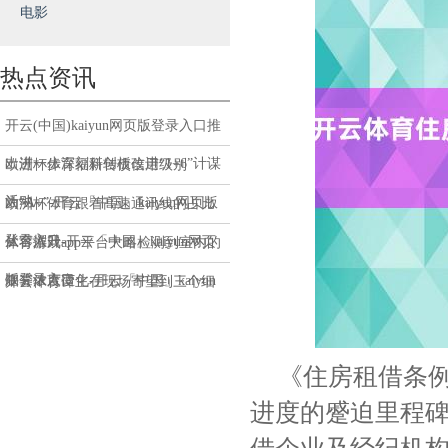
电影
热点资讯
开云(中国)kaiyun网页版登录入口推
出进一步深刻科创板改进“1+6”计谋
欧洲杯体育福新转债信用级别
活动
为“A+”-开云「中国」kaiyun网页版
欧洲杯体育跟着高速通讯线的占比
登录入口
从容擢升-开云「中国」kaiyun网页
体育游戏app平台大略检测到室内的
版登录入口
烟雾浓度变化-开云「中国」kaiyun
开云体育谭主在现场寄望到三个细
网页版登
节-开云「中国」kaiyun网页版登录
入口
《住房租借条
进度的蹙迫里程