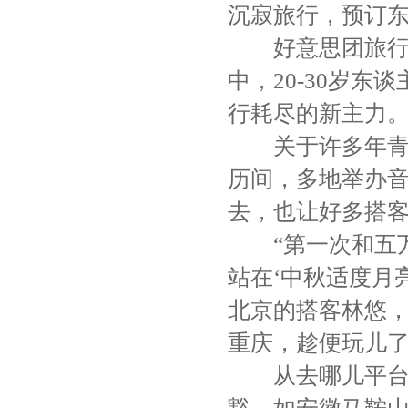
沉寂旅行，预订东
好意思团旅行数
中，20-30岁
行耗尽的新主力
关于许多年青东
历间，多地举办
去，也让好多搭
“第一次和五万
站在‘中秋适度月
北京的搭客林悠
重庆，趁便玩儿
从去哪儿平台的