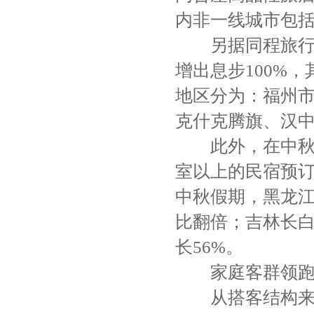
内非一线城市包
另据同程旅行的
增出息步100%
地区分为：福州
克什克腾旗、汉
此外，在中秋阖
室以上的民宿预订
中秋假期，黑龙
比翻倍；吉林长白
长56%。
家庭客群领跑出行
从搭客结构来看