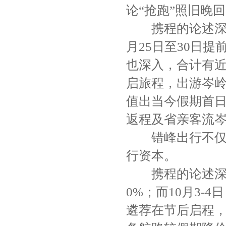
论“抢跑”照旧晚回
携程的论述深入
月25日至30日
也深入，合计有近
启旅程，出游岑岭
值出当今假期首日
返程及省亲客流
错峰出行不仅提
行资本。
携程的论述深入，
0%；而10月3-
遴荐在节后启程，如