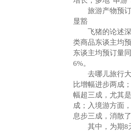
增长，多地“串游
旅游产物预订量
显豁
飞猪的论述深入
类商品东谈主均预
东谈主均预订量同
6%。
去哪儿旅行大数
比增幅进步两成
幅超三成，尤其
成；入境游方面
息步三成，消散
其中，为期8天